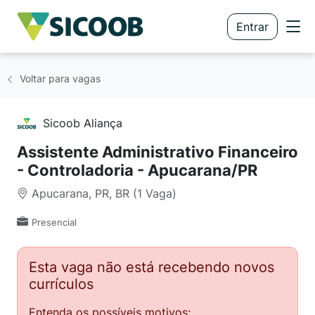
Entrar
Voltar para vagas
Sicoob Aliança
Assistente Administrativo Financeiro
- Controladoria - Apucarana/PR
Apucarana, PR, BR (1 Vaga)
Presencial
Esta vaga não está recebendo novos
currículos
Entenda os possíveis motivos: