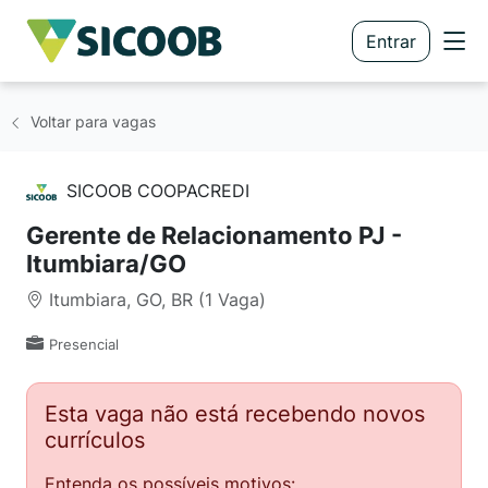
Entrar
Voltar para vagas
SICOOB COOPACREDI
Gerente de Relacionamento PJ -
Itumbiara/GO
Itumbiara, GO, BR (1 Vaga)
Presencial
Esta vaga não está recebendo novos
currículos
Entenda os possíveis motivos: