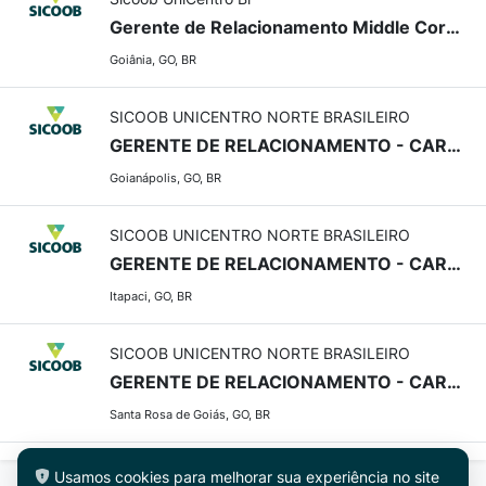
Gerente de Relacionamento Middle Corporate - Goiânia GO
Goiânia, GO, BR
SICOOB UNICENTRO NORTE BRASILEIRO
GERENTE DE RELACIONAMENTO - CARTEIRA MISTA (PJ e PF)
Goianápolis, GO, BR
SICOOB UNICENTRO NORTE BRASILEIRO
GERENTE DE RELACIONAMENTO - CARTEIRA MISTA (PJ e PF)
Itapaci, GO, BR
SICOOB UNICENTRO NORTE BRASILEIRO
GERENTE DE RELACIONAMENTO - CARTEIRA MISTA (PJ e PF)
Santa Rosa de Goiás, GO, BR
Usamos cookies para melhorar sua experiência no site