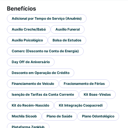
Benefícios
Adicional por Tempo de Serviço (Anuênio)
Auxílio Creche/Babá
Auxílio Funeral
Auxílio Psicológico
Bolsa de Estudos
Comerc (Desconto na Conta de Energia)
Day Off de Aniversário
Desconto em Operação de Crédito
Financiamento de Veículo
Fracionamento de Férias
Isenção de Tarifas da Conta Corrente
Kit Boas-Vindas
Kit do Recém-Nascido
Kit Integração Coopacredi
Mochila Sicoob
Plano de Saúde
Plano Odontológico
Plataforma Zenklub